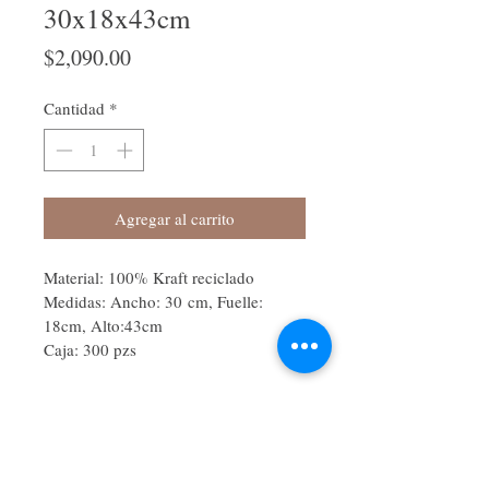
30x18x43cm
Precio
$2,090.00
Cantidad
*
Agregar al carrito
Material: 100% Kraft reciclado
Medidas: Ancho: 30 cm, Fuelle: 
18cm, Alto:43cm 
Caja: 300 pzs
Siguenos