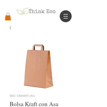
SKU: UR88885-1/6A
Bolsa Kraft con Asa