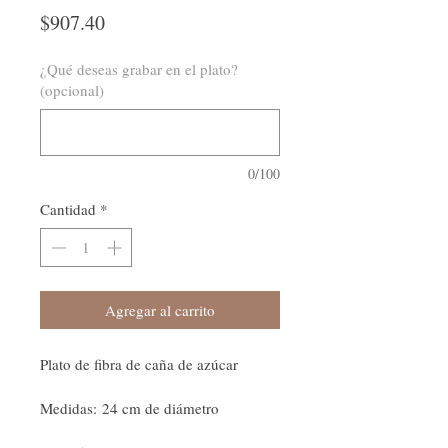
Precio
$907.40
¿Qué deseas grabar en el plato?
(opcional)
0/100
Cantidad
*
Agregar al carrito
Plato de fibra de caña de azúcar
Medidas: 24 cm de diámetro