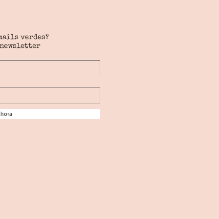
mails verdes?
 newsletter
ahora