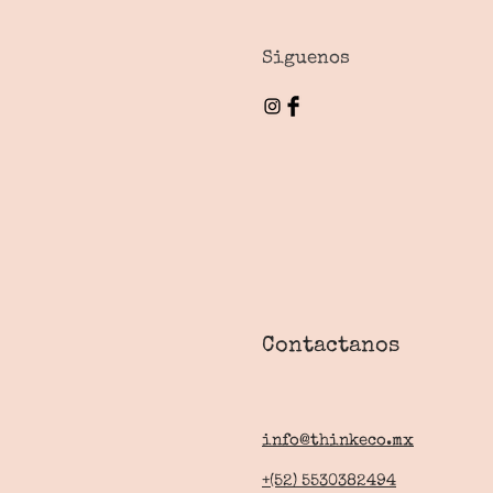
Siguenos
Contactanos
info@thinkeco.mx
+(52) 5530382494