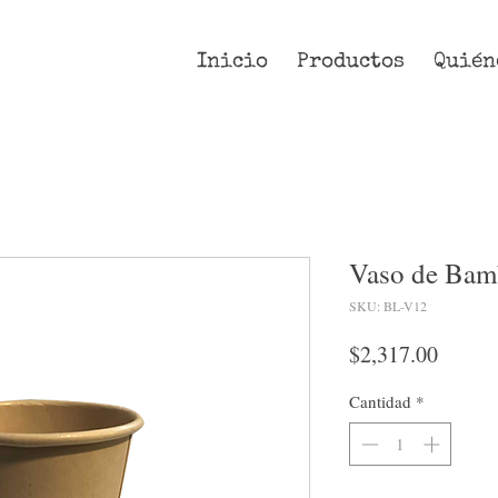
Inicio
Productos
Quién
Vaso de Bam
SKU: BL-V12
Precio
$2,317.00
Cantidad
*