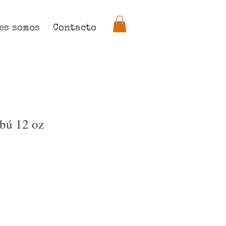
es somos
Contacto
bú 12 oz