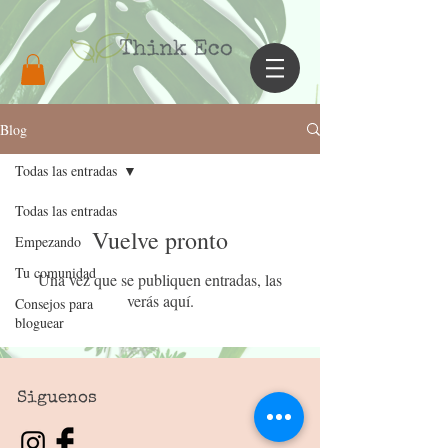
Blog
Todas las entradas
Todas las entradas
Vuelve pronto
Empezando
Tu comunidad
Una vez que se publiquen entradas, las
verás aquí.
Consejos para
bloguear
Siguenos